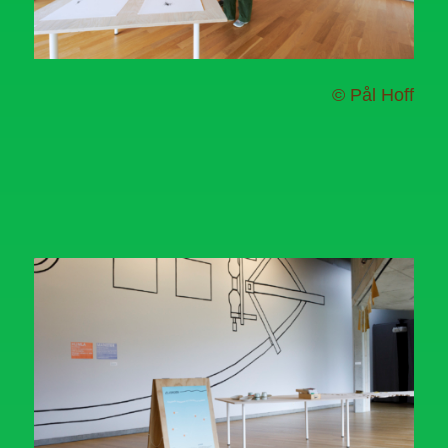
© Pål Hoff