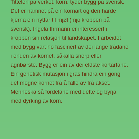
Tittelen på verket, korn, tyder bygg på svensk.
Det er namnet på ein kornart og den harde
kjerna ein nyttar til mjøl (mjölkroppen på
svensk). Ingela Ihrmann er interessert i
kroppen sin relasjon til landskapet. I arbeidet
med bygg vart ho fascinert av dei lange trådane
i enden av kornet, såkalla snerp eller
agnbørste. Bygg er ein av dei eldste kortartane.
Ein genetisk mutasjon i gras hindra ein gong
det mogne kornet frå å falle av frå akset.
Menneska så fordelane med dette og byrja
med dyrking av korn.