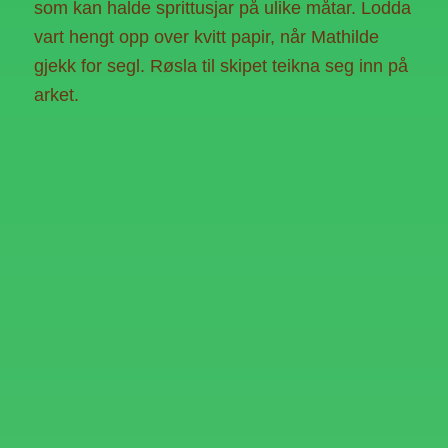
som kan halde sprittusjar på ulike måtar. Lodda
vart hengt opp over kvitt papir, når Mathilde
gjekk for segl. Røsla til skipet teikna seg inn på
arket.