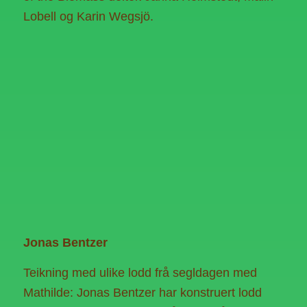
Lobell og Karin Wegsjö.
Jonas Bentzer
Teikning med ulike lodd frå segldagen med
Mathilde: Jonas Bentzer har konstruert lodd