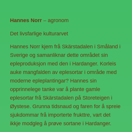
Hannes Norr
– agronom
Det livsfarlige kulturarvet
Hannes Norr kjem frå Skärstadalen i Småland i
Sverige og samanliknar dette området sin
epleproduksjon med den i Hardanger. Korleis
auke mangfalden av eplesortar i område med
moderne epleplantingar? Hannes sin
opprinnelege tanke var å plante gamle
eplesortar frå Skärstadalen på Storeteigen i
Øystese. Grunna tidsnaud og faren for å spreie
sjukdommar frå importerte frukttre, vart det
ikkje modgleg å prøve sortane i Hardanger.