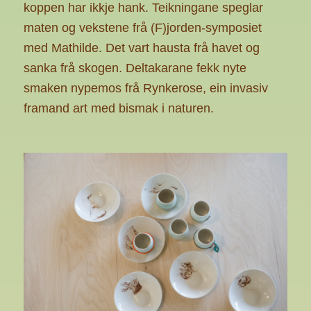
koppen har ikkje hank. Teikningane speglar
maten og vekstene frå (F)jorden-symposiet
med Mathilde. Det vart hausta frå havet og
sanka frå skogen. Deltakarane fekk nyte
smaken nypemos frå Rynkerose, ein invasiv
framand art med bismak i naturen.