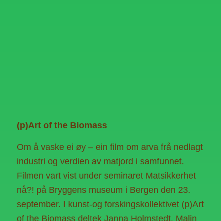
(p)Art of the Biomass
Om å vaske ei øy – ein film om arva frå nedlagt
industri og verdien av matjord i samfunnet.
Filmen vart vist under seminaret Matsikkerhet
nå?! på Bryggens museum i Bergen den 23.
september. I kunst-og forskingskollektivet (p)Art
of the Biomass deltek Janna Holmstedt, Malin