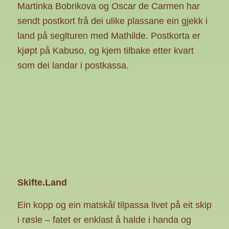
Martinka Bobrikova og Oscar de Carmen har
sendt postkort frå dei ulike plassane ein gjekk i
land på seglturen med Mathilde. Postkorta er
kjøpt på Kabuso, og kjem tilbake etter kvart
som dei landar i postkassa.
Skifte.Land
Ein kopp og ein matskål tilpassa livet på eit skip
i røsle – fatet er enklast å halde i handa og