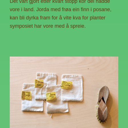
Det vart gjort etter kvart stopp kor dei hadde
vore i land. Jorda med frøa ein finn i posane,
kan bli dyrka fram for å vite kva for planter
symposiet har vore med å spreie.