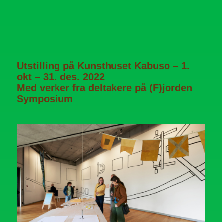
Utstilling på Kunsthuset Kabuso – 1.
okt – 31. des. 2022
Med verker fra deltakere på (F)jorden
Symposium