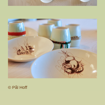
© Pål Hoff