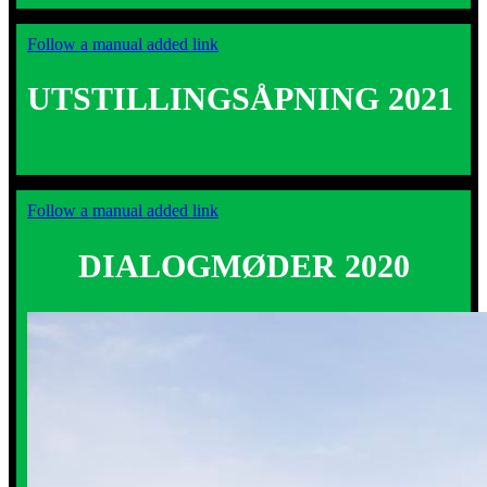
Follow a manual added link
UTSTILLINGSÅPNING 2021
Follow a manual added link
DIALOGMØDER 2020