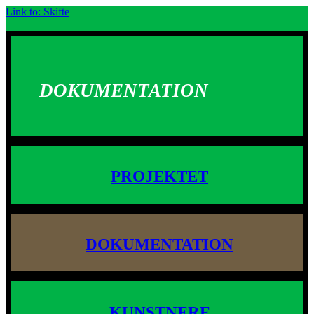
Link to: Skifte
DOKUMENTATION
PROJEKTET
DOKUMENTATION
KUNSTNERE