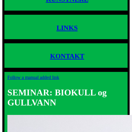
LINKS
KONTAKT
Follow a manual added link
SEMINAR: BIOKULL og
GULLVANN