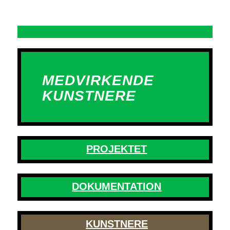
MEDVIRKENDE
KUNSTNERE
PROJEKTET
DOKUMENTATION
KUNSTNERE