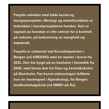
Frøydis arbeider med både kunst-og
designprosjekter. Økologi og stedsforståelse er
ledetråder i kunstprosjektene hendes. Hun er
opptatt av hvordan vi ofte strever for å kontroll
på naturen, på bekostning av mangfold og
bærekraft.
Frøydis er utdannet ved Kunsthøgskolen i
Bergen (nå KMD/UIO) med en master i kunst fra
2011. Den ble bygd på en bachelor i keramikk fra
2006, med første året fra Glas-og keramikskolen
på Bornholm. Før kunst-utdanningen fullførte
hun en mastergrad i Agroøkologi, fra Norges
landbrukshøgskole (nå NMBU på Ås).