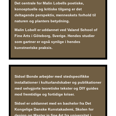
Det centrale for Malin Lobells poetiske,
konceptuelle og kritiske tilgang er det
deltagende perspektiv, menneskets forhold til
naturen og planters betydning.
Malin Lobell er uddannet ved Valand School of
Fine Arts i Göteborg, Sverige.
H
endes studier
som gartner
er også synlige i hendes
kunstneriske praksis.
Sidsel Bonde arbejder med stedspecifikke
installationer i kulturlandskaber og publikationer
med selvgjorte teoretiske tekster og DIY guides
mod fremtidige og fortidige kriser.
Sidsel er uddannet med en bachelor fra Det
Kongelige Danske Kunstakademi, Skolen for
design og Master in fine Art fra universitet i