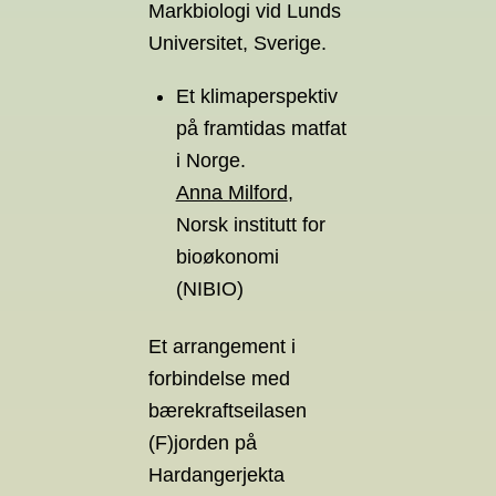
Markbiologi vid Lunds
Universitet, Sverige.
Et klimaperspektiv
på framtidas matfat
i Norge.
Anna Milford
,
Norsk institutt for
bioøkonomi
(NIBIO)
Et arrangement i
forbindelse med
bærekraftseilasen
(F)jorden på
Hardangerjekta