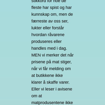
stikkord for noe de
fleste har spist og har
kunnskap om, men de
færreste av oss ser,
lukter eller forstår
hvordan råvarene
produseres eller
handles med i dag.
MEN vi merker det når
prisene på mat stiger,
når vi får melding om
at butikkene ikke
klarer å skaffe varer.
Eller vi leser i avisene
om at
matprodusentene ikke