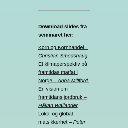
Download slides fra
seminaret her:
Korn og Kornhandel –
Christian Smedshaug
Et klimaperspektiv på
framtidas matfat i
Norge –
Anna Millford
En vision om
framtidans jordbruk –
Håkan Wallander
Lokal og global
matsikkerhet –
Peter