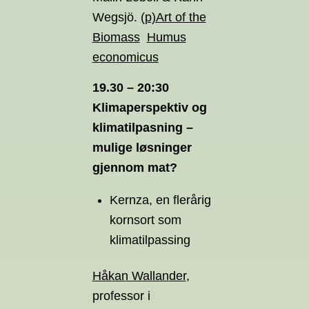
Wegsjö.
(p)Art of the
Biomass
Humus
economicus
19.30 – 20:30
Klimaperspektiv og
klimatilpasning –
mulige løsninger
gjennom mat?
Kernza, en flerårig
kornsort som
klimatilpassing
Håkan Wallander
,
professor i