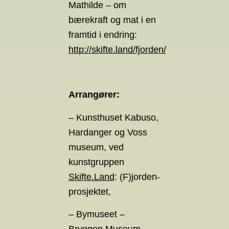
Mathilde – om
bærekraft og mat i en
framtid i endring:
http://skifte.land/fjorden/
Arrangører:
– Kunsthuset Kabuso,
Hardanger og Voss
museum, ved
kunstgruppen
Skifte.Land
: (F)jorden-
prosjektet,
– Bymuseet –
Bryggen Museum