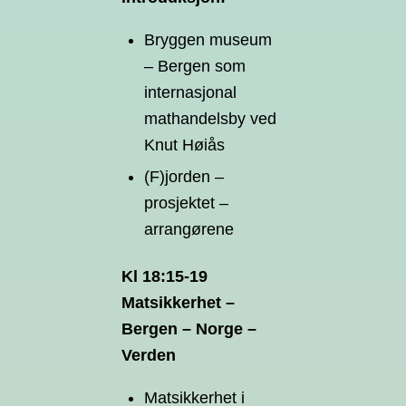
Bryggen museum
– Bergen som
internasjonal
mathandelsby ved
Knut Høiås
(F)jorden –
prosjektet –
arrangørene
Kl 18:15-19
Matsikkerhet –
Bergen – Norge –
Verden
Matsikkerhet i