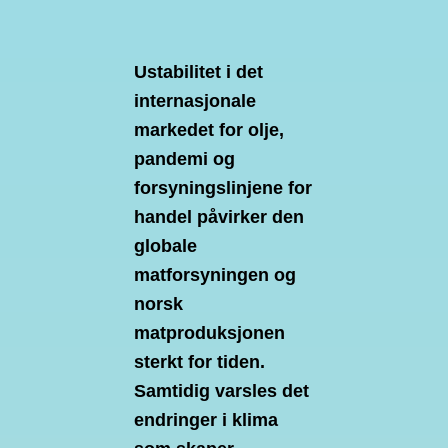
Ustabilitet i det
internasjonale
markedet for olje,
pandemi og
forsyningslinjene for
handel påvirker den
globale
matforsyningen og
norsk
matproduksjonen
sterkt for tiden.
Samtidig varsles det
endringer i klima