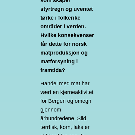
som skaper
styrtregn og uventet
tørke i folkerike
områder i verden.
Hvilke konsekvenser
får dette for norsk
matproduksjon og
matforsyning i
framtida?
Handel med mat har
vært en kjerneaktivitet
for Bergen og omegn
gjennom
århundredene. Sild,
tørrfisk, korn, laks er